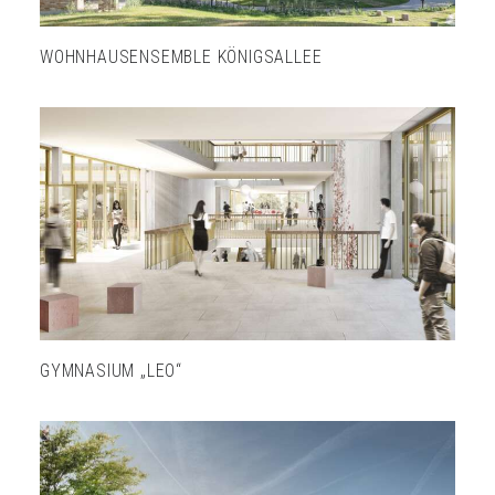
WOHNHAUSENSEMBLE KÖNIGSALLEE
GYMNASIUM „LEO“