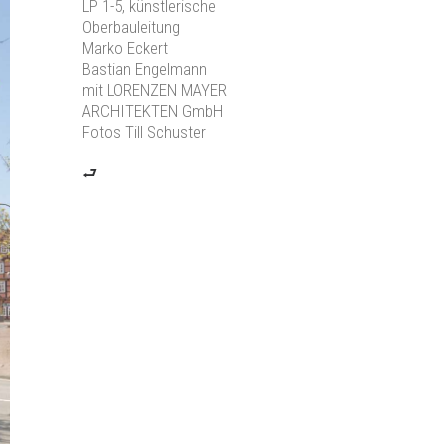
LP 1-5, künstlerische
Oberbauleitung
Marko Eckert
Bastian Engelmann
mit LORENZEN MAYER
ARCHITEKTEN GmbH
Fotos Till Schuster
⮐