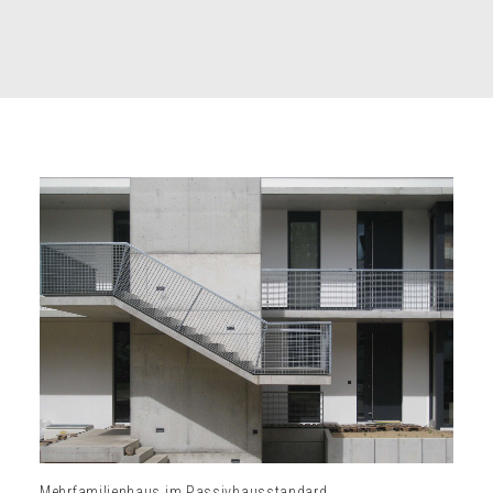
Mehrfamilienhaus im Passivhausstandard