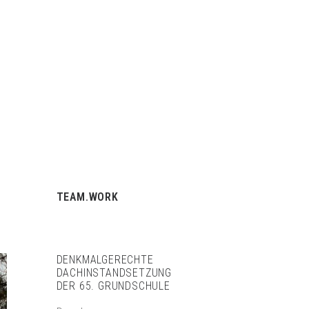
BÜROGEMEINSCHAFT
BAUTZNER STRASSE 11
01099 DRESDEN
TEAM.WORK
DENKMALGERECHTE
DACHINSTANDSETZUNG
DER 65. GRUNDSCHULE