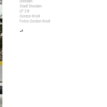
Dresden
Stadt Dresden
LP 2-8
Gordon Knoll
Fotos Gordon Knoll
⮐